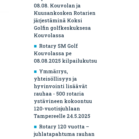
08.08. Kouvolan ja
Kuusankosken Rotarien
järjestäminä Koksi
Golfin golfkeskuksesa
Kouvolassa
Rotary SM Golf
Kouvolassa pe
08.08.2025 kilpailukutsu
Ymmärrys,
yhteisöllisyys ja
hyvinvointi lisäävät
rauhaa - 500 rotaria
ystävineen kokoontuu
120-vuotisjuhlaan
Tampereelle 24.5.2025
Rotary 120 vuotta –
juhlatapahtuma rauhan