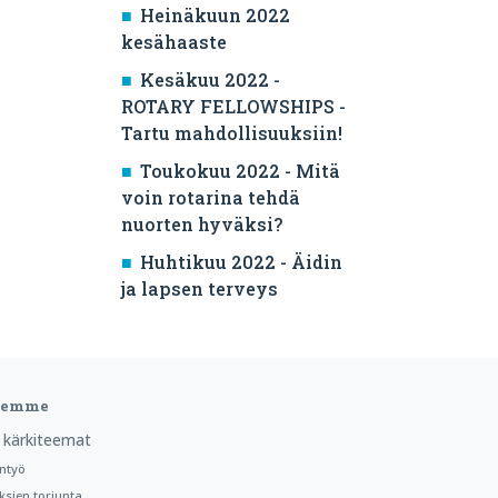
Heinäkuun 2022
kesähaaste
Kesäkuu 2022 -
ROTARY FELLOWSHIPS -
Tartu mahdollisuuksiin!
Toukokuu 2022 - Mitä
voin rotarina tehdä
nuorten hyväksi?
Huhtikuu 2022 - Äidin
ja lapsen terveys
teemme
 kärkiteemat
ntyö
ksien torjunta