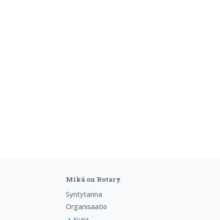
Mikä on Rotary
Syntytarina
Organisaatio
Klubit