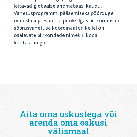
leitavad globaalse andmebaasi kaudu.
Vahetusprogrammi pääsemiseks pöörduge
oma klubi presidendi poole. Igas piirkonnas on
sõprusvahetuse koordinaator, kellel on
osalevate piirkondade nimekiri koos
kontaktidega.
Aita oma oskustega või
arenda oma oskusi
välismaal