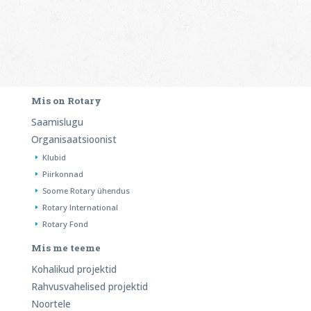
Mis on Rotary
Saamislugu
Organisaatsioonist
Klubid
Piirkonnad
Soome Rotary ühendus
Rotary International
Rotary Fond
Mis me teeme
Kohalikud projektid
Rahvusvahelised projektid
Noortele