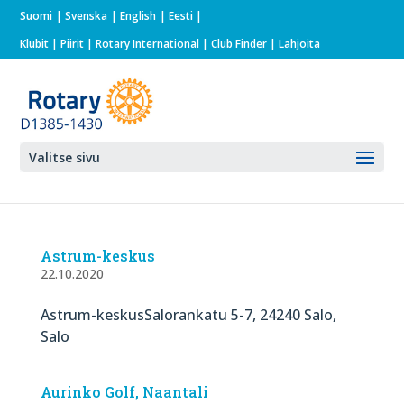
Suomi
Svenska
English
Eesti
Klubit
|
Piirit
|
Rotary International
| Club Finder
| Lahjoita
Valitse sivu
Astrum-keskus
22.10.2020
Astrum-keskusSalorankatu 5-7, 24240 Salo,
Salo
Aurinko Golf, Naantali