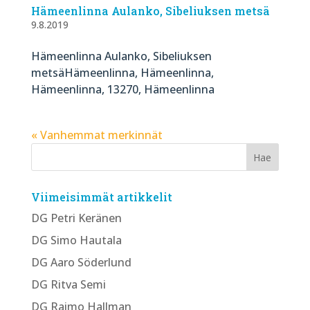
Hämeenlinna Aulanko, Sibeliuksen metsä
9.8.2019
Hämeenlinna Aulanko, Sibeliuksen
metsäHämeenlinna, Hämeenlinna,
Hämeenlinna, 13270, Hämeenlinna
« Vanhemmat merkinnät
Viimeisimmät artikkelit
DG Petri Keränen
DG Simo Hautala
DG Aaro Söderlund
DG Ritva Semi
DG Raimo Hallman