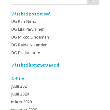
Värsked postitused
DG Kari Nirha
DG Eila Parviainen
DG Mikko Lindeman
DG Raine Nikander
DG Pekka Intke
Värsked kommentaarid
Arhiiv
juuli 2021
juuli 2020
märts 2020
veebruar 2020