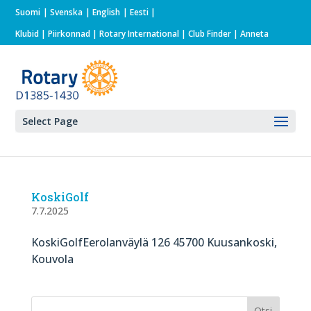
Suomi
Svenska
English
Eesti
Klubid
|
Piirkonnad
|
Rotary International
| Club Finder
| Anneta
Select Page
KoskiGolf
7.7.2025
KoskiGolfEerolanväylä 126 45700 Kuusankoski,
Kouvola