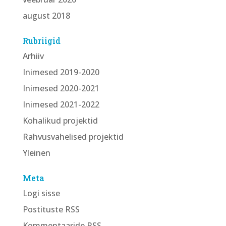
august 2018
Rubriigid
Arhiiv
Inimesed 2019-2020
Inimesed 2020-2021
Inimesed 2021-2022
Kohalikud projektid
Rahvusvahelised projektid
Yleinen
Meta
Logi sisse
Postituste RSS
Kommentaaride RSS