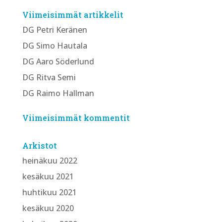
Viimeisimmät artikkelit
DG Petri Keränen
DG Simo Hautala
DG Aaro Söderlund
DG Ritva Semi
DG Raimo Hallman
Viimeisimmät kommentit
Arkistot
heinäkuu 2022
kesäkuu 2021
huhtikuu 2021
kesäkuu 2020