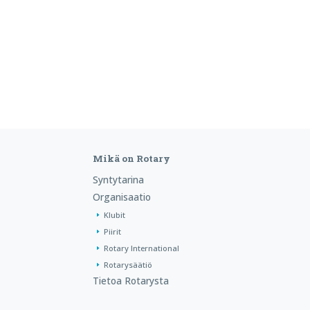
Mikä on Rotary
Syntytarina
Organisaatio
Klubit
Piirit
Rotary International
Rotarysäätiö
Tietoa Rotarysta