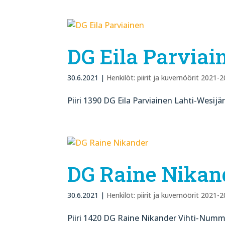
DG Eila Parviai
30.6.2021
|
Henkilöt: piirit ja kuvernöörit 2021-
Piiri 1390 DG Eila Parviainen​ Lahti-Wesijä
DG Raine Nikan
30.6.2021
|
Henkilöt: piirit ja kuvernöörit 2021-
Piiri 1420 DG Raine Nikander Vihti-Numme