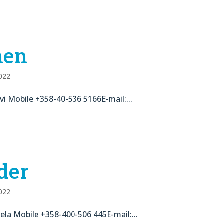
nen
2022
rvi Mobile +358-40-536 5166E-mail:...
der
2022
la Mobile +358-400-506 445E-mail:...