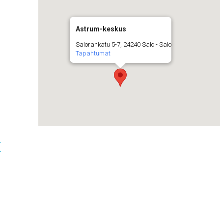
Astrum-keskus
Salorankatu 5-7, 24240 Salo - Salo
Tapahtumat
t