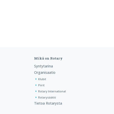
Mikä on Rotary
Syntytarina
Organisaatio
Klubit
Piirit
Rotary International
Rotarysäätiö
Tietoa Rotarysta