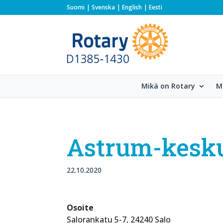
Suomi
Svenska
English
Eesti
Mikä on Rotary
M
Astrum-kesk
22.10.2020
Osoite
Salorankatu 5-7, 24240 Salo