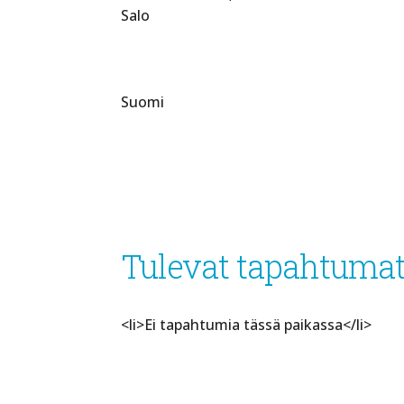
Salo
Suomi
Tulevat tapahtuma
<li>Ei tapahtumia tässä paikassa</li>