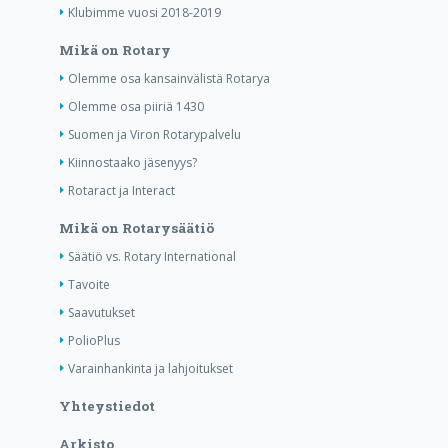
Klubimme vuosi 2018-2019
Mikä on Rotary
Olemme osa kansainvälistä Rotarya
Olemme osa piiriä 1430
Suomen ja Viron Rotarypalvelu
Kiinnostaako jäsenyys?
Rotaract ja Interact
Mikä on Rotarysäätiö
Säätiö vs. Rotary International
Tavoite
Saavutukset
PolioPlus
Varainhankinta ja lahjoitukset
Yhteystiedot
Arkisto