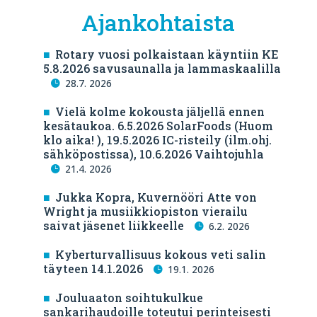
Ajankohtaista
Rotary vuosi polkaistaan käyntiin KE
5.8.2026 savusaunalla ja lammaskaalilla
28.7. 2026
Vielä kolme kokousta jäljellä ennen
kesätaukoa. 6.5.2026 SolarFoods (Huom
klo aika! ), 19.5.2026 IC-risteily (ilm.ohj.
sähköpostissa), 10.6.2026 Vaihtojuhla
21.4. 2026
Jukka Kopra, Kuvernööri Atte von
Wright ja musiikkiopiston vierailu
saivat jäsenet liikkeelle
6.2. 2026
Kyberturvallisuus kokous veti salin
täyteen 14.1.2026
19.1. 2026
Jouluaaton soihtukulkue
sankarihaudoille toteutui perinteisesti