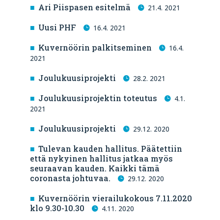
Ari Piispasen esitelmä
21.4. 2021
Uusi PHF
16.4. 2021
Kuvernöörin palkitseminen
16.4.
2021
Joulukuusiprojekti
28.2. 2021
Joulukuusiprojektin toteutus
4.1.
2021
Joulukuusiprojekti
29.12. 2020
Tulevan kauden hallitus. Päätettiin
että nykyinen hallitus jatkaa myös
seuraavan kauden. Kaikki tämä
coronasta johtuvaa.
29.12. 2020
Kuvernöörin vierailukokous 7.11.2020
klo 9.30-10.30
4.11. 2020