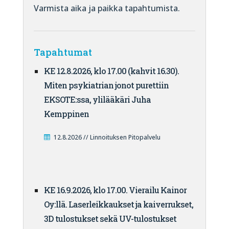
Varmista aika ja paikka tapahtumista.
Tapahtumat
KE 12.8.2026, klo 17.00 (kahvit 16.30).
Miten psykiatrian jonot purettiin
EKSOTE:ssa, ylilääkäri Juha
Kemppinen
12.8.2026 // Linnoituksen Pitopalvelu
KE 16.9.2026, klo 17.00. Vierailu Kainor
Oy:llä. Laserleikkaukset ja kaiverrukset,
3D tulostukset sekä UV-tulostukset