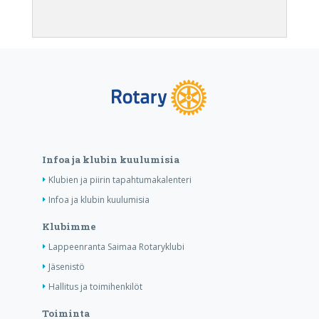
Infoa ja klubin kuulumisia
Klubien ja piirin tapahtumakalenteri
Infoa ja klubin kuulumisia
Klubimme
Lappeenranta Saimaa Rotaryklubi
Jäsenistö
Hallitus ja toimihenkilöt
Toiminta