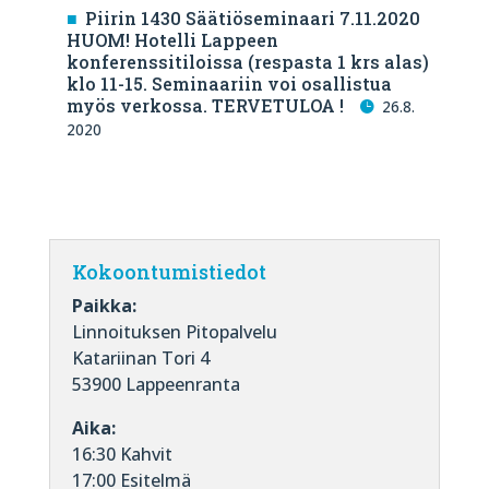
Piirin 1430 Säätiöseminaari 7.11.2020
HUOM! Hotelli Lappeen
konferenssitiloissa (respasta 1 krs alas)
klo 11-15. Seminaariin voi osallistua
myös verkossa. TERVETULOA !
26.8.
2020
Kokoontumistiedot
Paikka:
Linnoituksen Pitopalvelu
Katariinan Tori 4
53900 Lappeenranta
Aika:
16:30 Kahvit
17:00 Esitelmä