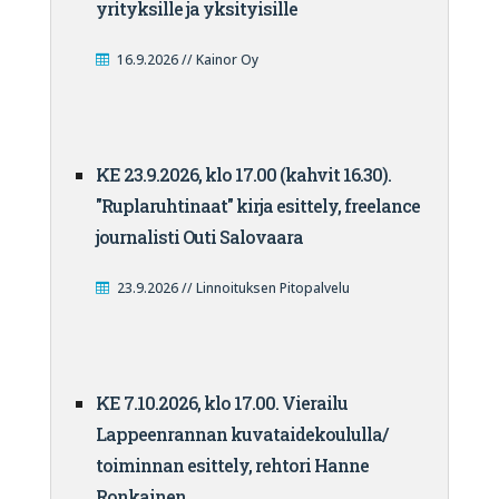
yrityksille ja yksityisille
16.9.2026 // Kainor Oy
KE 23.9.2026, klo 17.00 (kahvit 16.30).
"Ruplaruhtinaat" kirja esittely, freelance
journalisti Outi Salovaara
23.9.2026 // Linnoituksen Pitopalvelu
KE 7.10.2026, klo 17.00. Vierailu
Lappeenrannan kuvataidekoululla/
toiminnan esittely, rehtori Hanne
Ronkainen