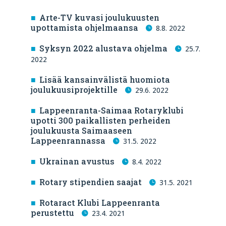
Arte-TV kuvasi joulukuusten
upottamista ohjelmaansa
8.8. 2022
Syksyn 2022 alustava ohjelma
25.7.
2022
Lisää kansainvälistä huomiota
joulukuusiprojektille
29.6. 2022
Lappeenranta-Saimaa Rotaryklubi
upotti 300 paikallisten perheiden
joulukuusta Saimaaseen
Lappeenrannassa
31.5. 2022
Ukrainan avustus
8.4. 2022
Rotary stipendien saajat
31.5. 2021
Rotaract Klubi Lappeenranta
perustettu
23.4. 2021