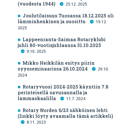
(vuodesta 1944)
25.12. 2025
Joulutilaisuus Tuosassa 18.12.2025 oli
lämminhenkinen ja suosittu
19.12.
2025
Lappeenranta-Saimaa Rotaryklubi
juhli 80-vuotisjuhlaansa 31.10.2025
9.10. 2025
Mikko Heikkilän esitys piirin
syysseminaarissa 26.10.2024
29.10.
2024
Rotaryvuosi 2024-2025 käyntiin 7.8
perinteisellä savusaunalla ja
lammaskaalilla
11.7. 2024
Rotary Norden 6/23 sähköinen lehti
(linkki löyty avaamalla tämä artikkeli)
8.11. 2023