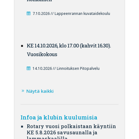
7.10.2026 // Lappeenrannan kuvataidekoulu
KE 14.10.2026, klo 17.00 (kahvit 16.30).
Vuosikokous
14.10.2026 // Linnoituksen Pitopalvelu
Näytä kaikki
Infoa ja klubin kuulumisia
Rotary vuosi polkaistaan käyntiin
KE 5.8.2026 savusaunalla ja
lammaskaalilla