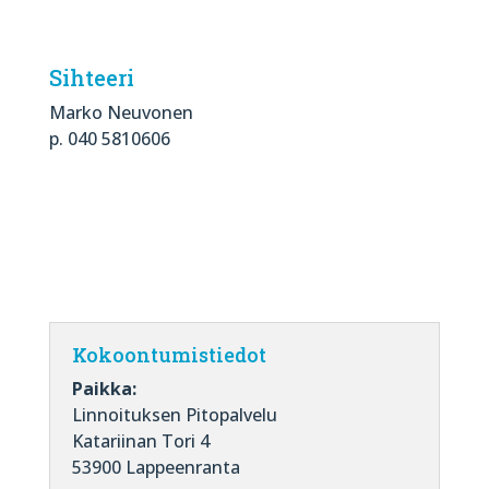
Sihteeri
Marko Neuvonen
p. 040 5810606​
Kokoontumistiedot
Paikka:
Linnoituksen Pitopalvelu
Katariinan Tori 4
53900 Lappeenranta