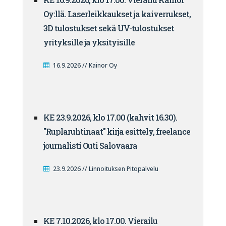
Oy:llä. Laserleikkaukset ja kaiverrukset,
3D tulostukset sekä UV-tulostukset
yrityksille ja yksityisille
16.9.2026 // Kainor Oy
KE 23.9.2026, klo 17.00 (kahvit 16.30).
"Ruplaruhtinaat" kirja esittely, freelance
journalisti Outi Salovaara
23.9.2026 // Linnoituksen Pitopalvelu
KE 7.10.2026, klo 17.00. Vierailu