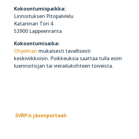
Kokoontumispaikka:
Linnoituksen Pitopalvlelu
Katariinan Tori 4
53900 Lappeenranta
Kokoontumisaika:
Ohjelman
mukaisesti tavallisesti
keskiviikkoisin. Poikkeuksia saattaa tulla esim
luennoitsijan tai vierailukohteen toiveista.
SVRP:n jäsenportaali