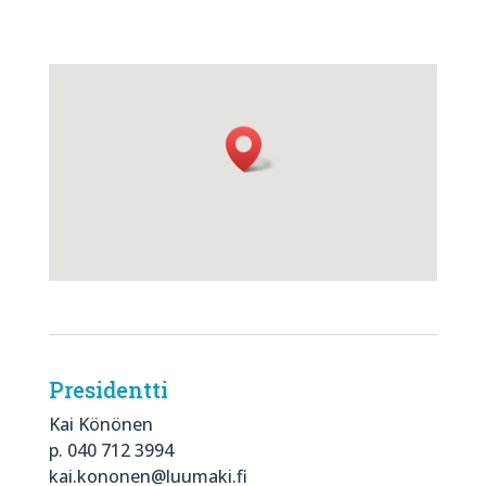
Presidentti
Kai Könönen
p. 040 712 3994
kai.kononen@luumaki.fi