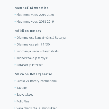
Menneiltä vuosilta
Klubimme vuosi 2019-2020
Klubimme vuosi 2018-2019
Mikä on Rotary
Olemme osa kansainvälistä Rotarya
Olemme osa piiriä 1430
Suomen ja Viron Rotarypalvelu
Kiinnostaako jäsenyys?
Rotaract ja Interact
Mikä on Rotarysäätiö
Säätiö vs. Rotary International
Tavoite
Saavutukset
PolioPlus
Varainhankinta ja lahjoitukset