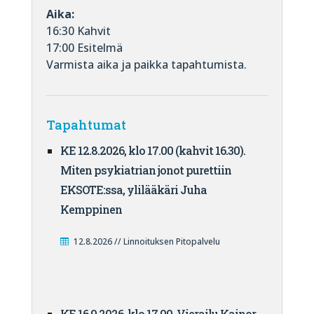
Aika:
16:30 Kahvit
17:00 Esitelmä
Varmista aika ja paikka tapahtumista.
Tapahtumat
KE 12.8.2026, klo 17.00 (kahvit 16.30).
Miten psykiatrian jonot purettiin
EKSOTE:ssa, ylilääkäri Juha
Kemppinen
12.8.2026 // Linnoituksen Pitopalvelu
KE 16.9.2026, klo 17.00. Vierailu Kainor