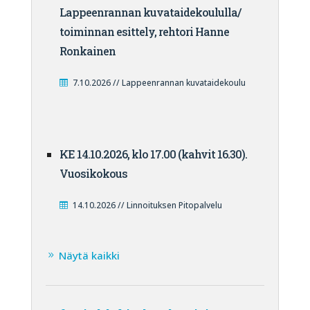
Lappeenrannan kuvataidekoululla/
toiminnan esittely, rehtori Hanne
Ronkainen
7.10.2026 // Lappeenrannan kuvataidekoulu
KE 14.10.2026, klo 17.00 (kahvit 16.30).
Vuosikokous
14.10.2026 // Linnoituksen Pitopalvelu
Näytä kaikki