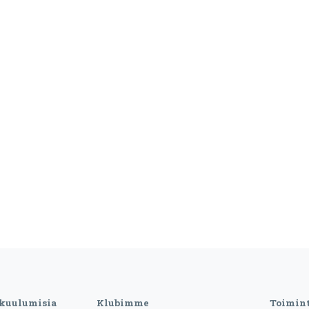
 kuulumisia
Klubimme
Toimin