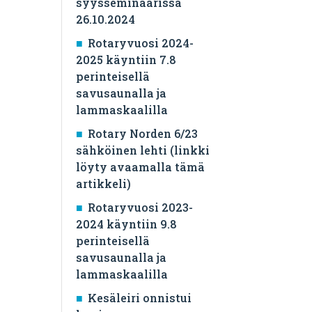
syysseminaarissa
26.10.2024
Rotaryvuosi 2024-
2025 käyntiin 7.8
perinteisellä
savusaunalla ja
lammaskaalilla
Rotary Norden 6/23
sähköinen lehti (linkki
löyty avaamalla tämä
artikkeli)
Rotaryvuosi 2023-
2024 käyntiin 9.8
perinteisellä
savusaunalla ja
lammaskaalilla
Kesäleiri onnistui