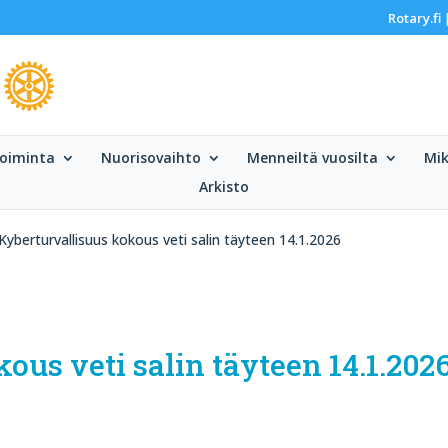
Rotary.fi
oiminta
Nuorisovaihto
Menneiltä vuosilta
Mik
Arkisto
Kyberturvallisuus kokous veti salin täyteen 14.1.2026
ous veti salin täyteen 14.1.202