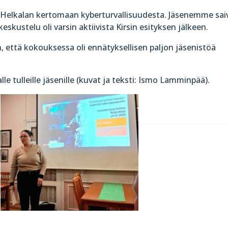
 Helkalan kertomaan kyberturvallisuudesta. Jäsenemme sai
kustelu oli varsin aktiivista Kirsin esityksen jälkeen.
n, että kokouksessa oli ennätyksellisen paljon jäsenistöä
lle tulleille jäsenille (kuvat ja teksti: Ismo Lamminpää).