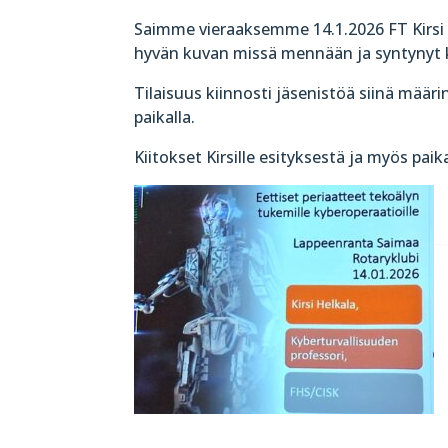
Saimme vieraaksemme 14.1.2026 FT Kirsi
hyvän kuvan missä mennään ja syntynyt kes
Tilaisuus kiinnosti jäsenistöä siinä määri
paikalla.
Kiitokset Kirsille esityksestä ja myös paika