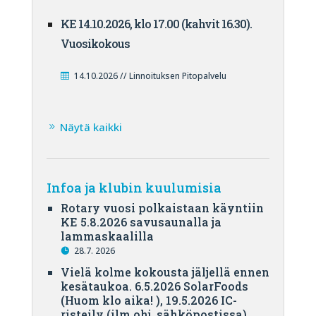
KE 14.10.2026, klo 17.00 (kahvit 16.30).
Vuosikokous
14.10.2026 // Linnoituksen Pitopalvelu
Näytä kaikki
Infoa ja klubin kuulumisia
Rotary vuosi polkaistaan käyntiin
KE 5.8.2026 savusaunalla ja
lammaskaalilla
28.7. 2026
Vielä kolme kokousta jäljellä ennen
kesätaukoa. 6.5.2026 SolarFoods
(Huom klo aika! ), 19.5.2026 IC-
risteily (ilm.ohj. sähköpostissa),