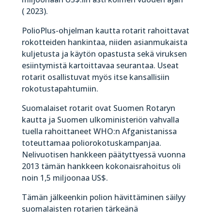
( 2023).
PolioPlus-ohjelman kautta rotarit rahoittavat
rokotteiden hankintaa, niiden asianmukaista
kuljetusta ja käytön opastusta sekä viruksen
esiintymistä kartoittavaa seurantaa. Useat
rotarit osallistuvat myös itse kansallisiin
rokotustapahtumiin.
Suomalaiset rotarit ovat Suomen Rotaryn
kautta ja Suomen ulkoministeriön vahvalla
tuella rahoittaneet WHO:n Afganistanissa
toteuttamaa poliorokotuskampanjaa.
Nelivuotisen hankkeen päätyttyessä vuonna
2013 tämän hankkeen kokonaisrahoitus oli
noin 1,5 miljoonaa US$.
Tämän jälkeenkin polion hävittäminen säilyy
suomalaisten rotarien tärkeänä