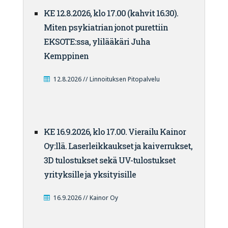
KE 12.8.2026, klo 17.00 (kahvit 16.30).
Miten psykiatrian jonot purettiin
EKSOTE:ssa, ylilääkäri Juha
Kemppinen
12.8.2026 // Linnoituksen Pitopalvelu
KE 16.9.2026, klo 17.00. Vierailu Kainor
Oy:llä. Laserleikkaukset ja kaiverrukset,
3D tulostukset sekä UV-tulostukset
yrityksille ja yksityisille
16.9.2026 // Kainor Oy