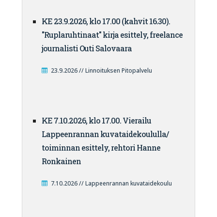
KE 23.9.2026, klo 17.00 (kahvit 16.30).
"Ruplaruhtinaat" kirja esittely, freelance
journalisti Outi Salovaara
23.9.2026 // Linnoituksen Pitopalvelu
KE 7.10.2026, klo 17.00. Vierailu
Lappeenrannan kuvataidekoululla/
toiminnan esittely, rehtori Hanne
Ronkainen
7.10.2026 // Lappeenrannan kuvataidekoulu