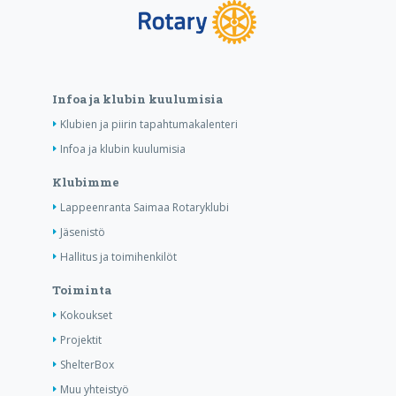
Infoa ja klubin kuulumisia
Klubien ja piirin tapahtumakalenteri
Infoa ja klubin kuulumisia
Klubimme
Lappeenranta Saimaa Rotaryklubi
Jäsenistö
Hallitus ja toimihenkilöt
Toiminta
Kokoukset
Projektit
ShelterBox
Muu yhteistyö