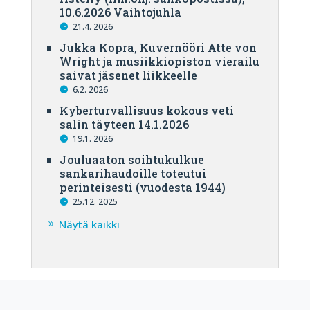
10.6.2026 Vaihtojuhla
21.4. 2026
Jukka Kopra, Kuvernööri Atte von
Wright ja musiikkiopiston vierailu
saivat jäsenet liikkeelle
6.2. 2026
Kyberturvallisuus kokous veti
salin täyteen 14.1.2026
19.1. 2026
Jouluaaton soihtukulkue
sankarihaudoille toteutui
perinteisesti (vuodesta 1944)
25.12. 2025
Näytä kaikki