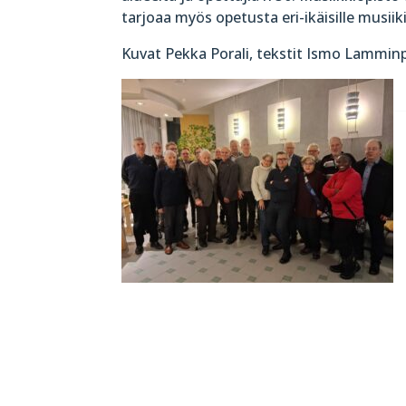
tarjoaa myös opetusta eri-ikäisille musiiki
Kuvat Pekka Porali, tekstit Ismo Lammin