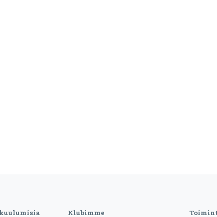
 kuulumisia
Klubimme
Toimin