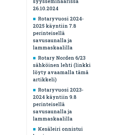
syysseminaarissa
26.10.2024
Rotaryvuosi 2024-
2025 käyntiin 7.8
perinteisellä
savusaunalla ja
lammaskaalilla
Rotary Norden 6/23
sähköinen lehti (linkki
löyty avaamalla tämä
artikkeli)
Rotaryvuosi 2023-
2024 käyntiin 9.8
perinteisellä
savusaunalla ja
lammaskaalilla
Kesäleiri onnistui