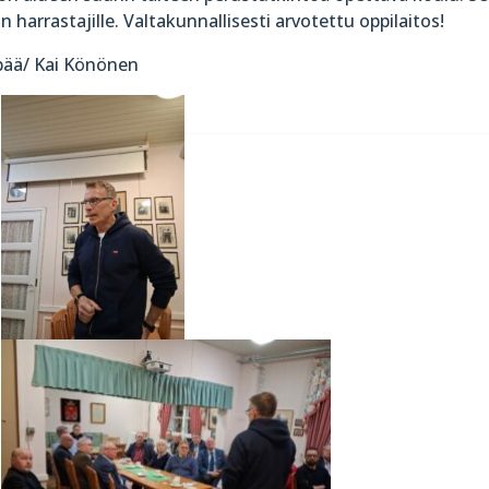
n harrastajille. Valtakunnallisesti arvotettu oppilaitos!
pää/ Kai Könönen