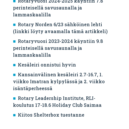
Rotaryvuosi 2024-2025 käyntiin 7.8
perinteisellä savusaunalla ja
lammaskaalilla
Rotary Norden 6/23 sähköinen lehti
(linkki löyty avaamalla tämä artikkeli)
Rotaryvuosi 2023-2024 käyntiin 9.8
perinteisellä savusaunalla ja
lammaskaalilla
Kesäleiri onnistui hyvin
Kansainvälinen kesäleiri 2.7-16.7, 1.
viikko Imatran kylpylässä ja 2. viikko
isäntäperheessä
Rotary Leadership Institute, RLI-
koulutus 17-18.6 Holiday Club Saimaa
Kiitos Shelterbox tuestanne