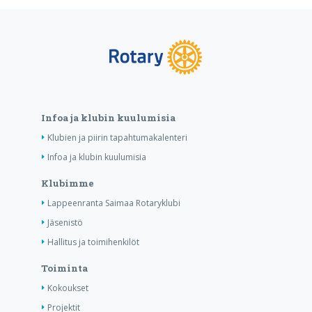
Infoa ja klubin kuulumisia
Klubien ja piirin tapahtumakalenteri
Infoa ja klubin kuulumisia
Klubimme
Lappeenranta Saimaa Rotaryklubi
Jäsenistö
Hallitus ja toimihenkilöt
Toiminta
Kokoukset
Projektit