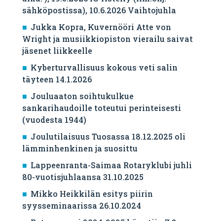
sähköpostissa), 10.6.2026 Vaihtojuhla
Jukka Kopra, Kuvernööri Atte von
Wright ja musiikkiopiston vierailu saivat
jäsenet liikkeelle
Kyberturvallisuus kokous veti salin
täyteen 14.1.2026
Jouluaaton soihtukulkue
sankarihaudoille toteutui perinteisesti
(vuodesta 1944)
Joulutilaisuus Tuosassa 18.12.2025 oli
lämminhenkinen ja suosittu
Lappeenranta-Saimaa Rotaryklubi juhli
80-vuotisjuhlaansa 31.10.2025
Mikko Heikkilän esitys piirin
syysseminaarissa 26.10.2024