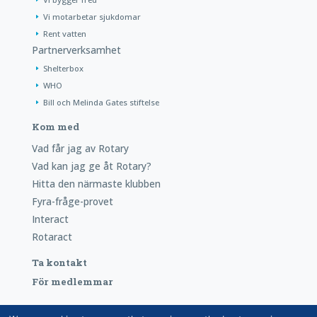
Vi motarbetar sjukdomar
Rent vatten
Partnerverksamhet
Shelterbox
WHO
Bill och Melinda Gates stiftelse
Kom med
Vad får jag av Rotary
Vad kan jag ge åt Rotary?
Hitta den närmaste klubben
Fyra-fråge-provet
Interact
Rotaract
Ta kontakt
För medlemmar