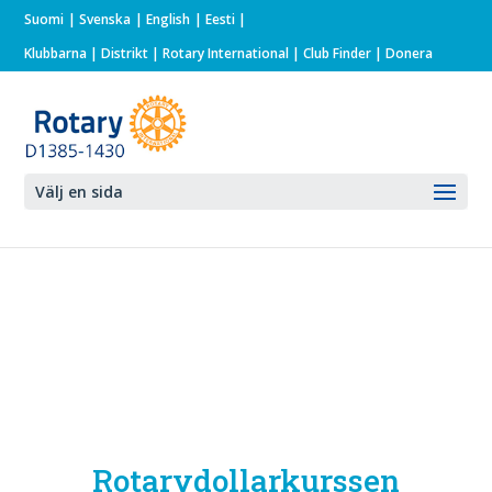
Suomi
Svenska
English
Eesti
Klubbarna
|
Distrikt
|
Rotary International
| Club Finder
| Donera
Välj en sida
Rotarydollarkurssen