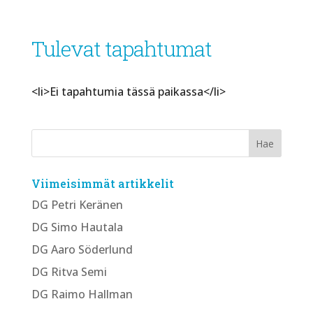
Tulevat tapahtumat
<li>Ei tapahtumia tässä paikassa</li>
Viimeisimmät artikkelit
DG Petri Keränen
DG Simo Hautala
DG Aaro Söderlund
DG Ritva Semi
DG Raimo Hallman