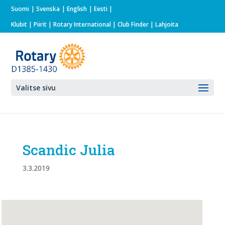
Suomi
Svenska
English
Eesti
Klubit
|
Piirit
|
Rotary International
| Club Finder
| Lahjoita
Valitse sivu
Scandic Julia
3.3.2019