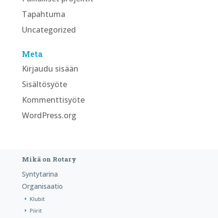
Tapahtuma
Uncategorized
Meta
Kirjaudu sisään
Sisältösyöte
Kommenttisyöte
WordPress.org
Mikä on Rotary
Syntytarina
Organisaatio
Klubit
Piirit