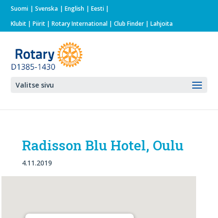
Suomi
Svenska
English
Eesti
Klubit
|
Piirit
|
Rotary International
| Club Finder
| Lahjoita
Valitse sivu
Radisson Blu Hotel, Oulu
4.11.2019