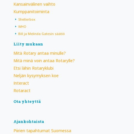
Kansainvälinen vaihto
Kumppanitoiminta
Shelterbox
WHO
Bill ja Melinda Gatesin säätiö
Liity mukaan
Mitä Rotary antaa minulle?
Mitä minä voin antaa Rotarylle?
Etsi lähin Rotaryklubi
Neljän kysymyksen koe
Interact
Rotaract
Ota yhteyttä
Ajankohtaista
Piirien tapahtumat Suomessa