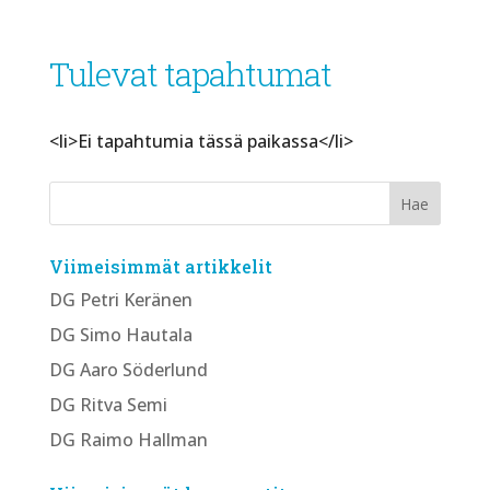
Tulevat tapahtumat
<li>Ei tapahtumia tässä paikassa</li>
Viimeisimmät artikkelit
DG Petri Keränen
DG Simo Hautala
DG Aaro Söderlund
DG Ritva Semi
DG Raimo Hallman