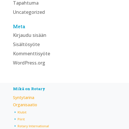
Tapahtuma
Uncategorized
Meta
Kirjaudu sisään
Sisältösyöte
Kommenttisyöte
WordPress.org
Mikä on Rotary
Syntytarina
Organisaatio
Klubit
Piirit
Rotary International