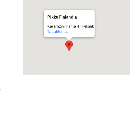
Pikku Finlandia
Karamzininranta 4 - Helsinki
Tapahtumat
t