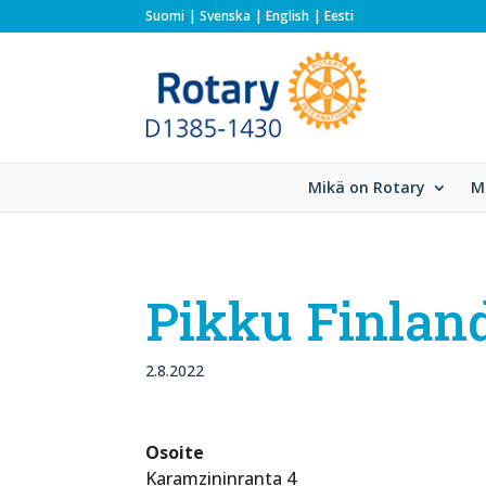
Suomi
Svenska
English
Eesti
Mikä on Rotary
M
Pikku Finlan
2.8.2022
Osoite
Karamzininranta 4