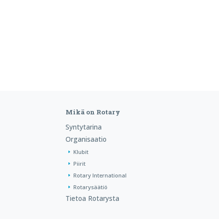
Mikä on Rotary
Syntytarina
Organisaatio
Klubit
Piirit
Rotary International
Rotarysäätiö
Tietoa Rotarysta