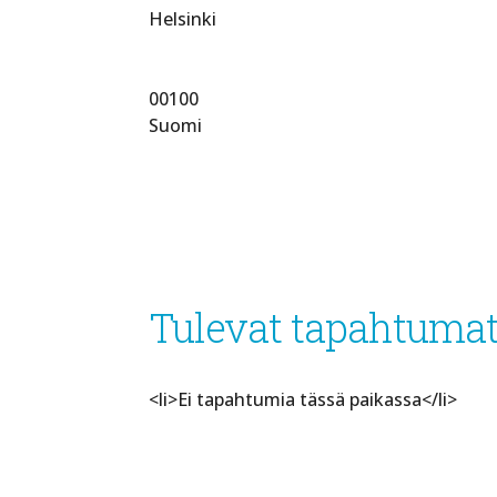
Helsinki
00100
Suomi
Tulevat tapahtuma
<li>Ei tapahtumia tässä paikassa</li>