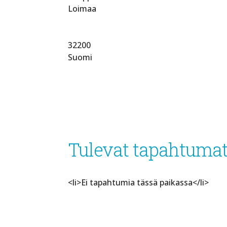
Loimaa
32200
Suomi
Tulevat tapahtuma
<li>Ei tapahtumia tässä paikassa</li>