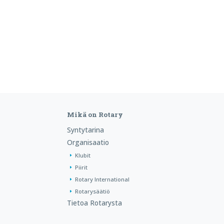
Mikä on Rotary
Syntytarina
Organisaatio
Klubit
Piirit
Rotary International
Rotarysäätiö
Tietoa Rotarysta