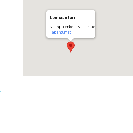
Loimaan tori
Kauppalankatu 6 - Loimaa
Tapahtumat
t