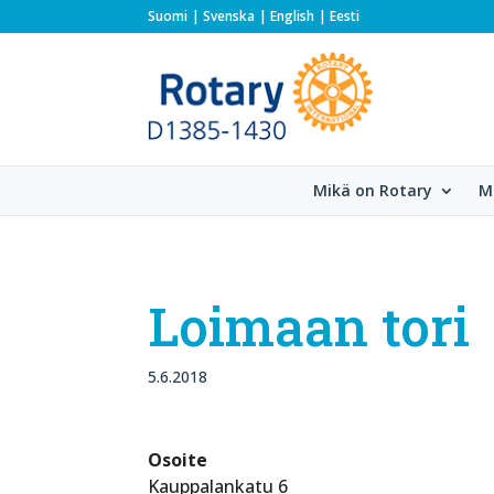
Suomi
Svenska
English
Eesti
Mikä on Rotary
M
Loimaan tori
5.6.2018
Osoite
Kauppalankatu 6