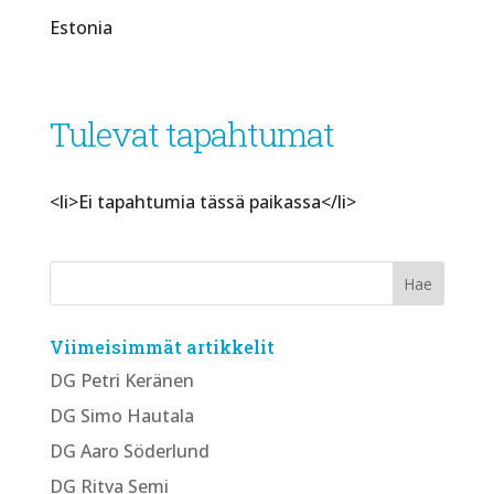
Estonia
Tulevat tapahtumat
<li>Ei tapahtumia tässä paikassa</li>
Viimeisimmät artikkelit
DG Petri Keränen
DG Simo Hautala
DG Aaro Söderlund
DG Ritva Semi