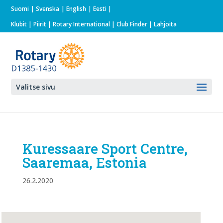
Suomi
Svenska
English
Eesti
Klubit
|
Piirit
|
Rotary International
| Club Finder
| Lahjoita
Valitse sivu
Kuressaare Sport Centre,
Saaremaa, Estonia
26.2.2020