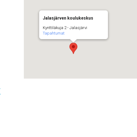
Jalasjärven koulukeskus
Kynttiläkuja 2 - Jalasjärvi
Tapahtumat
t