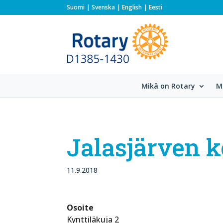
Suomi
Svenska
English
Eesti
Mikä on Rotary
M
Jalasjärven 
11.9.2018
Osoite
Kynttiläkuja 2