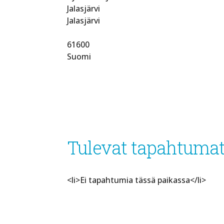
Jalasjärvi
Jalasjärvi
61600
Suomi
Tulevat tapahtuma
<li>Ei tapahtumia tässä paikassa</li>