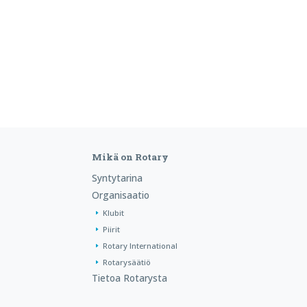
Mikä on Rotary
Syntytarina
Organisaatio
Klubit
Piirit
Rotary International
Rotarysäätiö
Tietoa Rotarysta