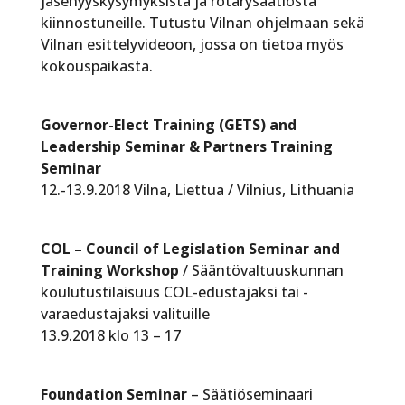
jäsenyyskysymyksistä ja rotarysäätiöstä
kiinnostuneille. Tutustu Vilnan ohjelmaan sekä
Vilnan esittelyvideoon, jossa on tietoa myös
kokouspaikasta.
Governor-Elect Training (GETS) and
Leadership Seminar & Partners Training
Seminar
12.-13.9.2018 Vilna, Liettua / Vilnius, Lithuania
COL – Council of Legislation Seminar and
Training Workshop
/ Sääntövaltuuskunnan
koulutustilaisuus COL-edustajaksi tai -
varaedustajaksi valituille
13.9.2018 klo 13 – 17
Foundation Seminar
– Säätiöseminaari