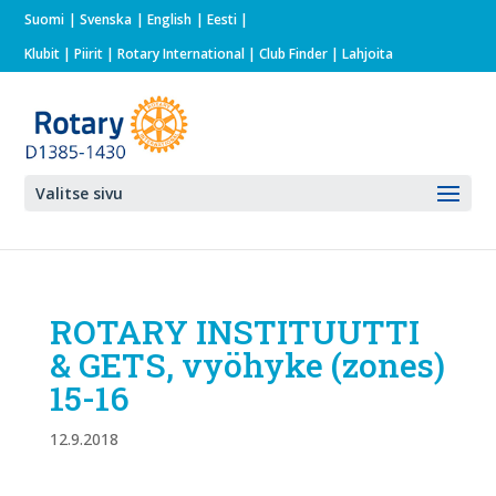
Suomi
Svenska
English
Eesti
Klubit
|
Piirit
|
Rotary International
| Club Finder
| Lahjoita
Valitse sivu
ROTARY INSTITUUTTI
& GETS, vyöhyke (zones)
15-16
12.9.2018