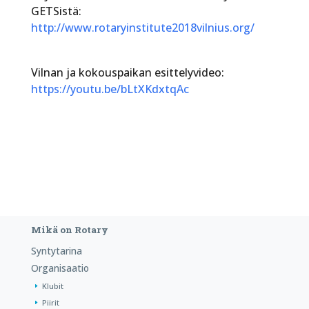
GETSistä:
http://www.rotaryinstitute2018vilnius.org/
Vilnan ja kokouspaikan esittelyvideo:
https://youtu.be/bLtXKdxtqAc
Mikä on Rotary
Syntytarina
Organisaatio
Klubit
Piirit