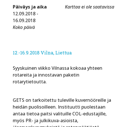
Päiväys ja aika
Karttaa ei ole saatavissa
12.09.2018 -
16.09.2018
Koko päivä
12.-16.9.2018 Vilna, Liettua
Syyskuinen viikko Vilnassa kokoaa yhteen
rotareita ja innostavan paketin
rotarytietoutta.
GETS on tarkoitettu tuleville kuvernööreille ja
heidän puolisoilleen. Instituutti puolestaan
antaa tietoa paitsi valituille COL-edustajille,
myös PR- ja julkikuva-asioista,