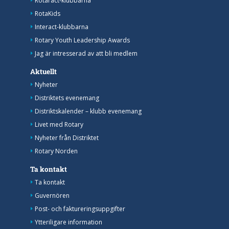
Rotaract-klubbarna
RotaKids
Interact-klubbarna
Rotary Youth Leadership Awards
Jag är intresserad av att bli medlem
Aktuellt
Nyheter
Distriktets evenemang
Distriktskalender – klubb evenemang
Livet med Rotary
Nyheter från Distriktet
Rotary Norden
Ta kontakt
Ta kontakt
Guvernören
Post- och faktureringsuppgifter
Ytteriligare information