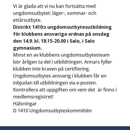
Vi är glada att vi nu kan fortsätta med
ungdomsutbytet: läger-, sommar- och
ettårsutbyte.
Distrikt 1410:s ungdomsutbytesutbildning
för klubbens ansvariga ordnas på onsdag
den 14.9. kl. 18.15-20.00 i Salo, i Salo
gymnasium.
Minst en av klubbens ungdomsutbytesteam
bör årligen ta del i utbildningen. Annars fyller
klubben inte kraven på certifiering.
Ungdomsutbytes ansvarig i klubben får en
inbjudan till utbildningen via e-posten.
Kontrollera att uppgiften om vem det är finns i
medlemsregistret!
Hälsningar
D 1410 Ungdomsutbyteskommittén