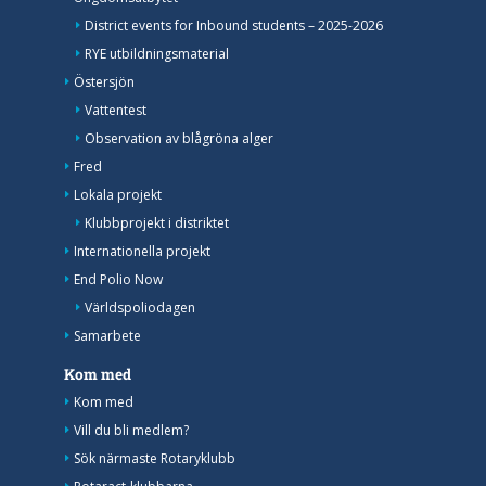
District events for Inbound students – 2025-2026
RYE utbildningsmaterial
Östersjön
Vattentest
Observation av blågröna alger
Fred
Lokala projekt
Klubbprojekt i distriktet
Internationella projekt
End Polio Now
Världspoliodagen
Samarbete
Kom med
Kom med
Vill du bli medlem?
Sök närmaste Rotaryklubb