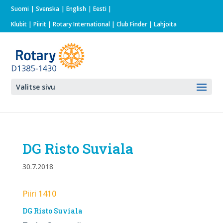
Suomi
Svenska
English
Eesti
Klubit
|
Piirit
|
Rotary International
| Club Finder
| Lahjoita
Valitse sivu
DG Risto Suviala
30.7.2018
Piiri 1410
DG Risto Suviala