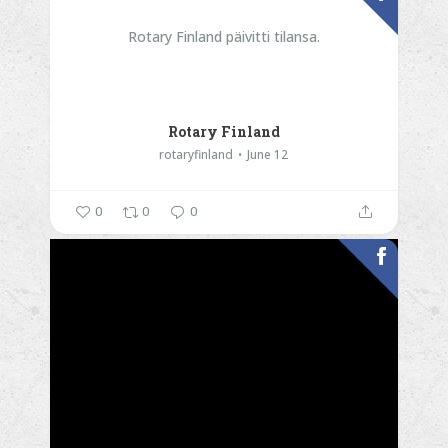
Rotary Finland päivitti tilansa.
Rotary Finland
rotaryfinland
June 12
0
0
0