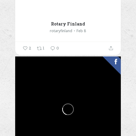
Rotary Finland
rotaryfinland
Feb 8
2
1
0