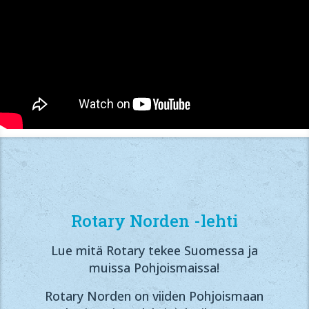
Rotary Norden -lehti
Lue mitä Rotary tekee Suomessa ja
muissa Pohjoismaissa!
Rotary Norden on viiden Pohjoismaan