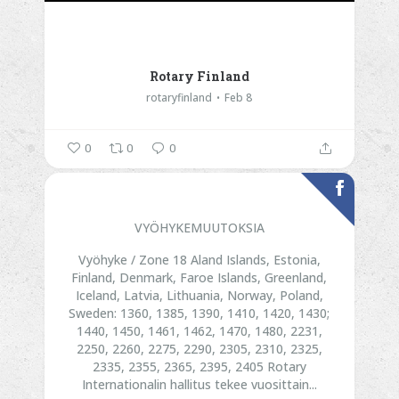
Rotary Finland
rotaryfinland
Feb 8
0
0
0
VYÖHYKEMUUTOKSIA
Vyöhyke / Zone 18
Aland Islands, Estonia,
Finland, Denmark, Faroe Islands, Greenland,
Iceland, Latvia, Lithuania, Norway, Poland,
Sweden:
1360, 1385, 1390, 1410, 1420, 1430;
1440, 1450, 1461, 1462, 1470, 1480, 2231,
2250, 2260, 2275, 2290, 2305, 2310, 2325,
2335, 2355, 2365, 2395, 2405
Rotary
Internationalin hallitus tekee vuosittain...