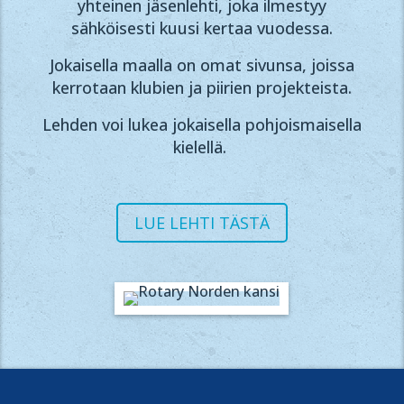
yhteinen jäsenlehti, joka ilmestyy
sähköisesti kuusi kertaa vuodessa.
Jokaisella maalla on omat sivunsa, joissa
kerrotaan klubien ja piirien projekteista.
Lehden voi lukea jokaisella pohjoismaisella
kielellä.
LUE LEHTI TÄSTÄ