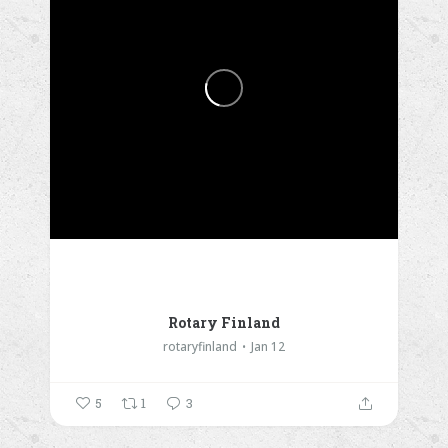
Rotary Finland
rotaryfinland
Jan 12
5
1
3