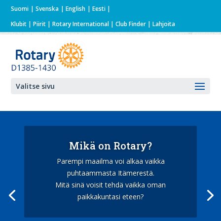
Suomi
Svenska
English
Eesti
Klubit
|
Piirit
|
Rotary International
| Club Finder
| Lahjoita
Valitse sivu
Mikä on Rotary?
Parempi maailma voi alkaa vaikka
puhtaammasta Itämerestä.
Mitä sinä voisit tehdä vaikka oman
paikkakuntasi eteen?