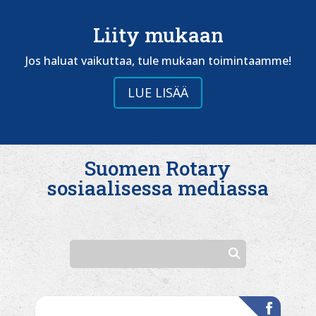
Liity mukaan
Jos haluat vaikuttaa, tule mukaan toimintaamme!
LUE LISÄÄ
Suomen Rotary
sosiaalisessa mediassa