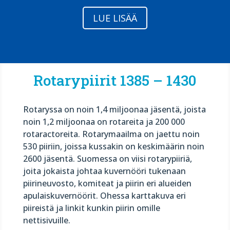
LUE LISÄÄ
Rotarypiirit 1385 – 1430
Rotaryssa on noin 1,4 miljoonaa jäsentä, joista
noin 1,2 miljoonaa on rotareita ja 200 000
rotaractoreita. Rotarymaailma on jaettu noin
530 piiriin, joissa kussakin on keskimäärin noin
2600 jäsentä. Suomessa on viisi rotarypiiriä,
joita jokaista johtaa kuvernööri tukenaan
piirineuvosto, komiteat ja piirin eri alueiden
apulaiskuvernöörit. Ohessa karttakuva eri
piireistä ja linkit kunkin piirin omille
nettisivuille.