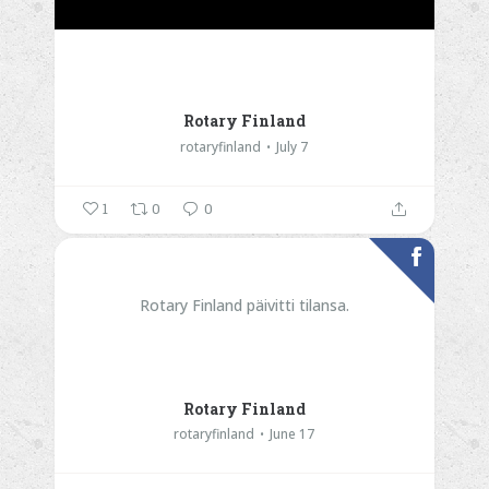
Rotary Finland
rotaryfinland
July 7
1
0
0
Rotary Finland päivitti tilansa.
Rotary Finland
rotaryfinland
June 17