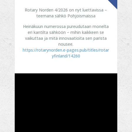
Rotary Norden 4/2026 on nyt luettavissa –
teemana sähkö Pohjoismaissa
Heinäkuun numerossa pureudutaan monelta
eri kantilta sähköön – mihin kaikkeen se
vaikuttaa ja mitä innovaatioita sen parista
nousee.
https://rotarynorden.e-pages.pub/titles/rotar
yfinland/14260
...