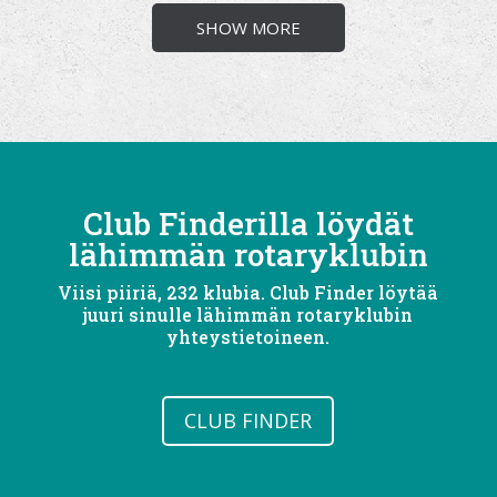
SHOW MORE
Club Finderilla löydät
lähimmän rotaryklubin
Viisi piiriä, 232 klubia. Club Finder löytää
juuri sinulle lähimmän rotaryklubin
yhteystietoineen.
CLUB FINDER