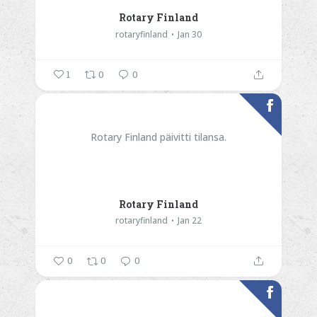
Rotary Finland
rotaryfinland
Jan 30
1
0
0
Rotary Finland päivitti tilansa.
Rotary Finland
rotaryfinland
Jan 22
0
0
0