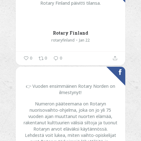
Rotary Finland päivitti tilansa.
Rotary Finland
rotaryfinland
Jan 22
0
0
0
👉 Vuoden ensimmäinen Rotary Norden on
ilmestynyt!
Numeron pääteemana on Rotaryn
nuorisovaihto-ohjelma, joka on jo yli 75
vuoden ajan muuttanut nuorten elämää,
rakentanut kulttuurien välisiä siltoja ja tuonut
Rotaryn arvot eläväksi käytännössä.
Lehdestä voit lukea, miten vaihto-opiskelijat