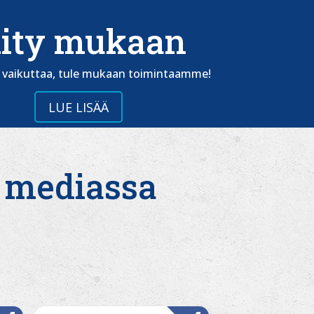
iity mukaan
t vaikuttaa, tule mukaan toimintaamme!
LUE LISÄÄ
 mediassa