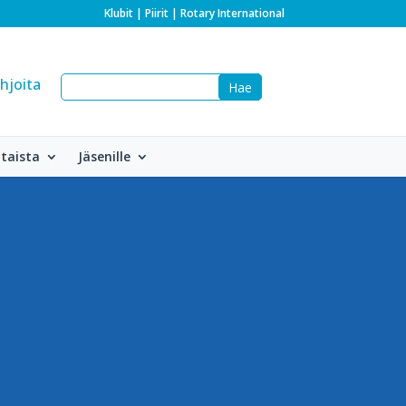
Klubit
|
Piirit
|
Rotary International
hjoita
taista
Jäsenille