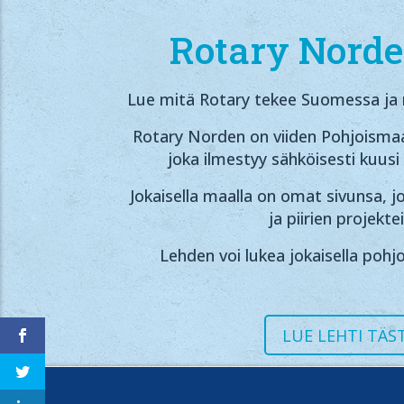
Rotary Norde
Lue mitä Rotary tekee Suomessa ja 
Rotary Norden on viiden Pohjoismaa
joka ilmestyy sähköisesti kuusi
Jokaisella maalla on omat sivunsa, j
ja piirien projekte
Lehden voi lukea jokaisella pohjo
LUE LEHTI TÄS