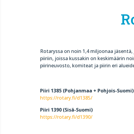
Ro
Rotaryssa on noin 1,4 miljoonaa jäsentä, 
piiriin, joissa kussakin on keskimäärin no
piirineuvosto, komiteat ja piirin eri alueid
Piiri 1385 (Pohjanmaa + Pohjois-Suomi)
https://rotary.fi/d1385/
Piiri 1390 (Sisä-Suomi)
https://rotary.fi/d1390/