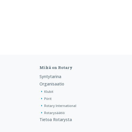
Mikä on Rotary
Syntytarina
Organisaatio
Klubit
Piirit
Rotary International
Rotarysäätiö
Tietoa Rotarysta