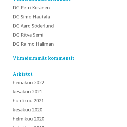
DG Petri Keränen
DG Simo Hautala
DG Aaro Söderlund
DG Ritva Semi
DG Raimo Hallman
Viimeisimmät kommentit
Arkistot
heinäkuu 2022
kesäkuu 2021
huhtikuu 2021
kesäkuu 2020
helmikuu 2020