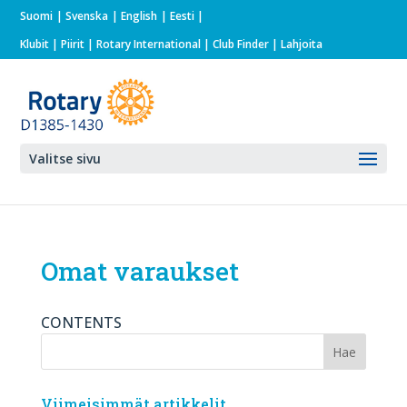
Suomi
Svenska
English
Eesti
Klubit
|
Piirit
|
Rotary International
| Club Finder
| Lahjoita
Valitse sivu
Omat varaukset
CONTENTS
Viimeisimmät artikkelit