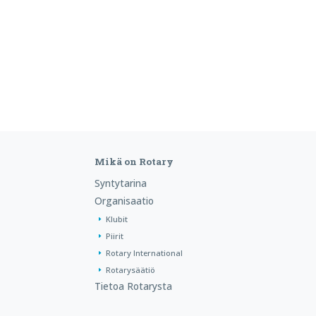
Mikä on Rotary
Syntytarina
Organisaatio
Klubit
Piirit
Rotary International
Rotarysäätiö
Tietoa Rotarysta