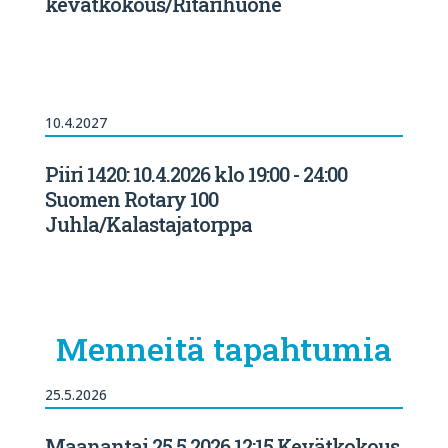
kevätkokous/Ritarihuone
10.4.2027
Piiri 1420: 10.4.2026 klo 19:00 - 24:00
Suomen Rotary 100
Juhla/Kalastajatorppa
Menneitä tapahtumia
25.5.2026
Maanantai 25.5.2026 12:15 Kevätkokous