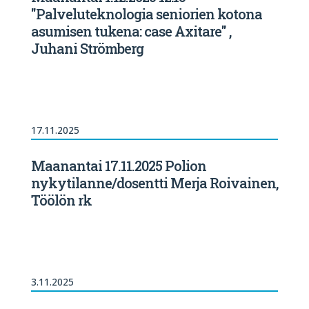
"Palveluteknologia seniorien kotona
asumisen tukena: case Axitare" ,
Juhani Strömberg
17.11.2025
Maanantai 17.11.2025 Polion
nykytilanne/dosentti Merja Roivainen,
Töölön rk
3.11.2025