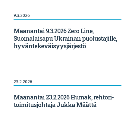
9.3.2026
Maanantai 9.3.2026 Zero Line,
Suomalaisapu Ukrainan puolustajille,
hyväntekeväisyysjärjestö
23.2.2026
Maanantai 23.2.2026 Humak, rehtori-
toimitusjohtaja Jukka Määttä