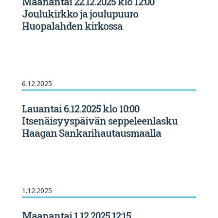
Maanantai 22.12.2025 klo 12:00
Joulukirkko ja joulupuuro
Huopalahden kirkossa
6.12.2025
Lauantai 6.12.2025 klo 10:00
Itsenäisyyspäivän seppeleenlasku
Haagan Sankarihautausmaalla
1.12.2025
Maanantai 1.12.2025 12:15