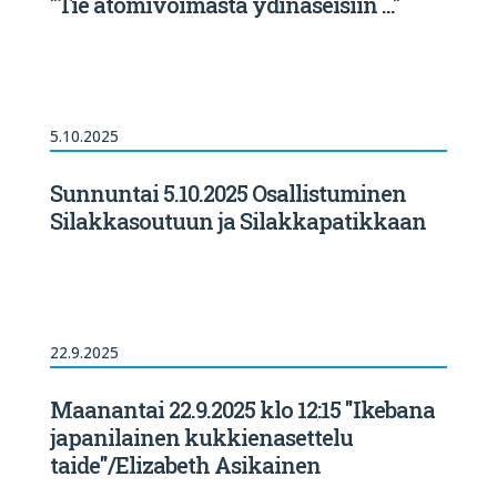
"Tie atomivoimasta ydinaseisiin ..."
5.10.2025
Sunnuntai 5.10.2025 Osallistuminen
Silakkasoutuun ja Silakkapatikkaan
22.9.2025
Maanantai 22.9.2025 klo 12:15 "Ikebana
japanilainen kukkienasettelu
taide"/Elizabeth Asikainen