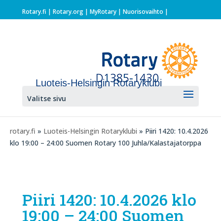
Rotary.fi
|
Rotary.org
|
MyRotary |
Nuorisovaihto
|
Luoteis-Helsingin Rotaryklubi
Valitse sivu
rotary.fi
»
Luoteis-Helsingin Rotaryklubi
» Piiri 1420: 10.4.2026
klo 19:00 – 24:00 Suomen Rotary 100 Juhla/Kalastajatorppa
Piiri 1420: 10.4.2026 klo
19:00 – 24:00 Suomen