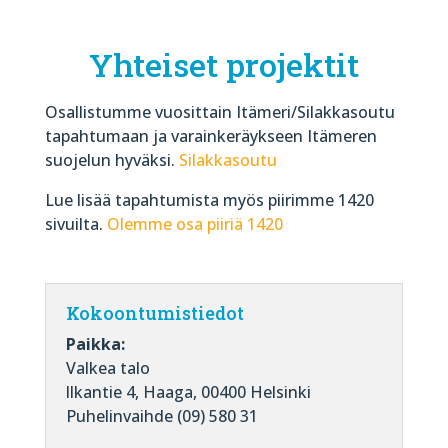
Yhteiset projektit
Osallistumme vuosittain Itämeri/Silakkasoutu
tapahtumaan ja varainkeräykseen Itämeren
suojelun hyväksi.
Silakkasoutu
Lue lisää tapahtumista myös piirimme 1420
sivuilta.
Olemme osa piiriä 1420
Kokoontumistiedot
Paikka:
Valkea talo
llkantie 4, Haaga, 00400 Helsinki
Puhelinvaihde (09) 580 31