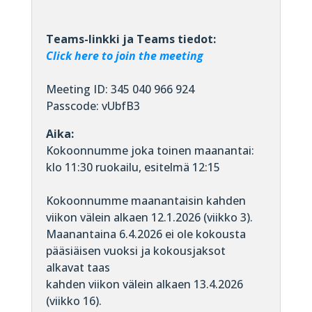
Teams-linkki ja Teams tiedot:
Click here to join the meeting
Meeting ID: 345 040 966 924
Passcode: vUbfB3
Aika:
Kokoonnumme joka toinen maanantai:
klo 11:30 ruokailu, esitelmä 12:15
Kokoonnumme maanantaisin kahden
viikon välein alkaen 12.1.2026 (viikko 3).
Maanantaina 6.4.2026 ei ole kokousta
pääsiäisen vuoksi ja kokousjaksot
alkavat taas
kahden viikon välein alkaen 13.4.2026
(viikko 16).