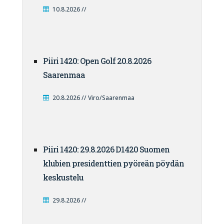
10.8.2026 //
Piiri 1420: Open Golf 20.8.2026
Saarenmaa
20.8.2026 // Viro/Saarenmaa
Piiri 1420: 29.8.2026 D1420 Suomen
klubien presidenttien pyöreän pöydän
keskustelu
29.8.2026 //