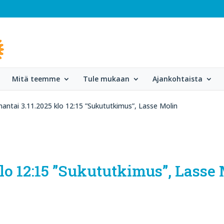
Mitä teemme
Tule mukaan
Ajankohtaista
ntai 3.11.2025 klo 12:15 ”Sukututkimus”, Lasse Molin
lo 12:15 ”Sukututkimus”, Lasse