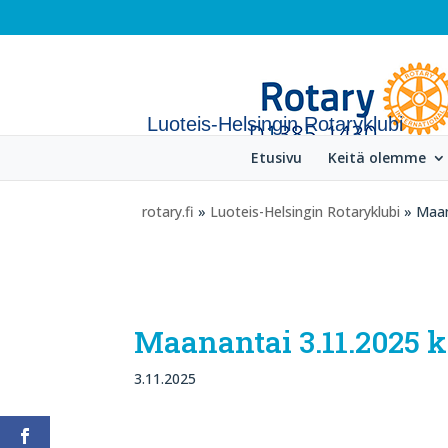
Luoteis-Helsingin Rotaryklubi
Etusivu
Keitä olemme
rotary.fi
»
Luoteis-Helsingin Rotaryklubi
» Maana
Maanantai 3.11.2025 k
3.11.2025