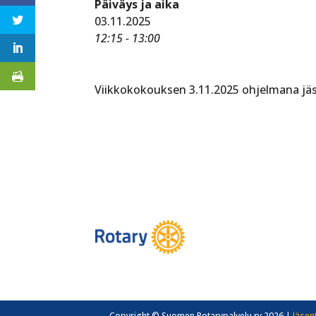
Päiväys ja aika
03.11.2025
12:15 - 13:00
Viikkokokouksen 3.11.2025 ohjelmana jä
Copyright © Suomen Rotarypalvelu ry 2026 |
Jäsen