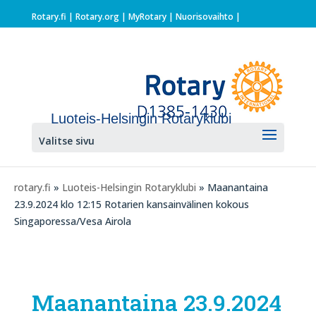
Rotary.fi
|
Rotary.org
|
MyRotary |
Nuorisovaihto
|
Luoteis-Helsingin Rotaryklubi
Valitse sivu
rotary.fi
»
Luoteis-Helsingin Rotaryklubi
» Maanantaina
23.9.2024 klo 12:15 Rotarien kansainvälinen kokous
Singaporessa/Vesa Airola
Maanantaina 23.9.2024