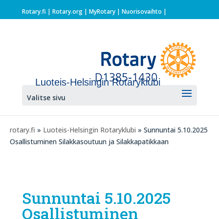
Rotary.fi
|
Rotary.org
|
MyRotary |
Nuorisovaihto
|
Luoteis-Helsingin Rotaryklubi
Valitse sivu
rotary.fi
»
Luoteis-Helsingin Rotaryklubi
» Sunnuntai 5.10.2025
Osallistuminen Silakkasoutuun ja Silakkapatikkaan
Sunnuntai 5.10.2025
Osallistuminen