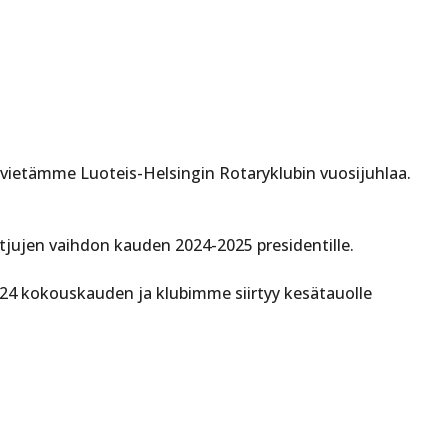
 vietämme Luoteis-Helsingin Rotaryklubin vuosijuhlaa.
jujen vaihdon kauden 2024-2025 presidentille.
24 kokouskauden ja klubimme siirtyy kesätauolle