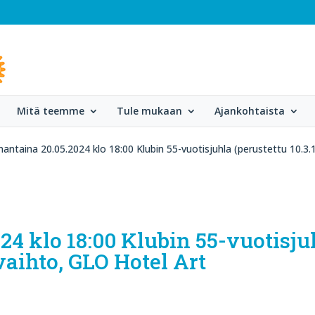
Mitä teemme
Tule mukaan
Ajankohtaista
ntaina 20.05.2024 klo 18:00 Klubin 55-vuotisjuhla (perustettu 10.3.
4 klo 18:00 Klubin 55-vuotisju
 vaihto, GLO Hotel Art