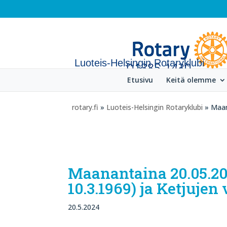
Luoteis-Helsingin Rotaryklubi
Etusivu
Keitä olemme
rotary.fi
»
Luoteis-Helsingin Rotaryklubi
» Maana
Maanantaina 20.05.202
10.3.1969) ja Ketjujen
20.5.2024