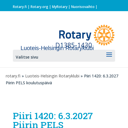
Rotary.fi
|
Rotary.org
|
MyRotary |
Nuorisovaihto
|
Luoteis-Helsingin Rotaryklubi
Valitse sivu
rotary.fi
»
Luoteis-Helsingin Rotaryklubi
» Piiri 1420: 6.3.2027
Piirin PELS koulutuspäivä
Piiri 1420: 6.3.2027
Piirin PELS