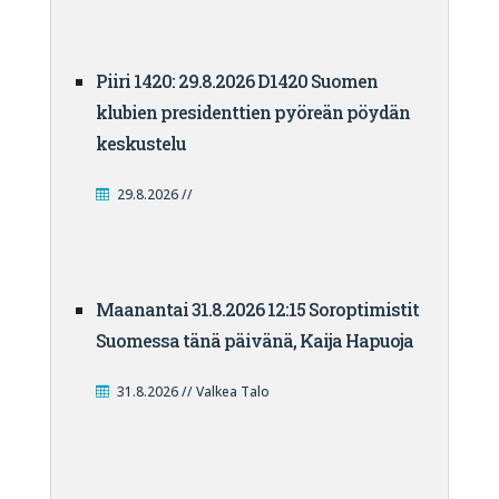
Piiri 1420: 29.8.2026 D1420 Suomen
klubien presidenttien pyöreän pöydän
keskustelu
29.8.2026 //
Maanantai 31.8.2026 12:15 Soroptimistit
Suomessa tänä päivänä, Kaija Hapuoja
31.8.2026 // Valkea Talo