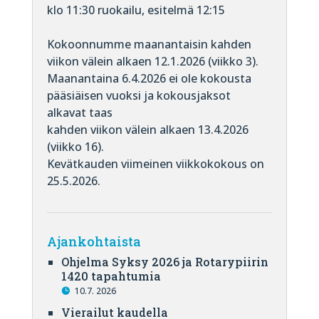
klo 11:30 ruokailu, esitelmä 12:15
Kokoonnumme maanantaisin kahden
viikon välein alkaen 12.1.2026 (viikko 3).
Maanantaina 6.4.2026 ei ole kokousta
pääsiäisen vuoksi ja kokousjaksot
alkavat taas
kahden viikon välein alkaen 13.4.2026
(viikko 16).
Kevätkauden viimeinen viikkokokous on
25.5.2026.
Ajankohtaista
Ohjelma Syksy 2026 ja Rotarypiirin
1420 tapahtumia
10.7. 2026
Vierailut kaudella