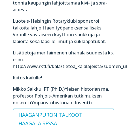
tonnia kaupungin lahjoittamaa kivi- ja sora-
ainesta.
Luoteis-Helsingin Rotaryklubi sponsoroi
talkoita lahjoittaen työpanoksensa lisäksi
Virholle vastaiseen käyttöön sankkoja ja
lapioita sekä lapsille limut ja suklaapatukat.
Lisätietoja meritaimenen uhanalaisuudesta ks.
esim.
http://www.rktl.fi/kala/tietoa_kalalajeista/suomen_
Kiitos kaikille!
Mikko Saikku, FT (Ph.D.)Yleisen historian ma.
professoriPohjois-Amerikan tutkimuksen
dosenttiYmpäristöhistorian dosentti
HAAGANPURON TALKOOT
HAAGALAISESSA