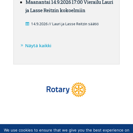
Maanantai 14.9.2026 17:00 Vierailu Lauri
ja Lasse Reitzin kokoelmiin
14.9.2026 // Lauri ja Lasse Reitzin säätiö
Näytä kaikki
We use cookies to ensure that we give you the best experience on
Copyright © Suomen Rotarypalvelu ry 2026 |