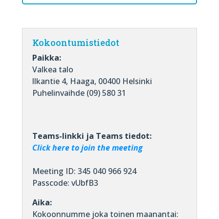
Kokoontumistiedot
Paikka:
Valkea talo
llkantie 4, Haaga, 00400 Helsinki
Puhelinvaihde (09) 580 31
Teams-linkki ja Teams tiedot:
Click here to join the meeting
Meeting ID: 345 040 966 924
Passcode: vUbfB3
Aika:
Kokoonnumme joka toinen maanantai: