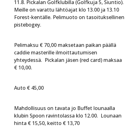
11.8. Pickalan Golfklubilla (Golfkuja 5, Siuntio).
Meille on varattu lähtöajat klo 13.00 ja 13.10
Forest-kentälle. Pelimuoto on tasoituksellinen
pistebogey.
Pelimaksu € 70,00 maksetaan paikan päällä
caddie masterille ilmoittautumisen
yhteydessä. Pickalan jäsen (red card) maksaa
€ 10,00.
Auto € 45,00
Mahdollisuus on tavata jo Buffet lounaalla
klubin Spoon ravintolassa klo 12.00. Lounaan
hinta € 15,50, keitto € 13,70