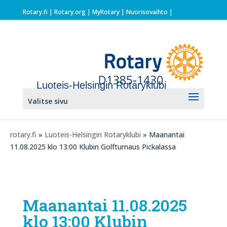
Rotary.fi
|
Rotary.org
|
MyRotary |
Nuorisovaihto
|
Luoteis-Helsingin Rotaryklubi
Valitse sivu
rotary.fi
»
Luoteis-Helsingin Rotaryklubi
» Maanantai
11.08.2025 klo 13:00 Klubin Golfturnaus Pickalassa
Maanantai 11.08.2025
klo 13:00 Klubin