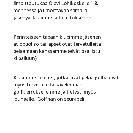
Ilmoittautukaa Olavi Lohikoskelle 1.8.
mennessä ja ilmoittakaa samalla
jäsenyysklubinne ja tasoituksenne.
Perinteiseen tapaan klubimme jäsenen
aviopuoliso tai lapset ovat tervetulleita
pelaamaan kanssamme (eivät osallistu
kilpailuun).
Klubimme jäsenet, jotka eivät pelaa golfia ovat
myös tervetulleita kävelemään
golfkierroksellemme ja tietysti myös
lounaalle. Golfhan on seurapeli!