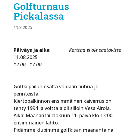
Golfturnaus
Pickalassa
11.8.2025
Päiväys ja aika
Karttaa ei ole saatavissa
11.08.2025
12:00 - 17:00
Golfkilpailun osalta voidaan puhua jo
perinteistä.
Kiertopalkinnon ensimmäinen kaiverrus on
tehty 1994 ja voittaja oli silloin Vesa Airola.
Aika: Maanantai elokuun 11. päivä klo 13:00
ensimmäinen lähtö.
Pidämme klubimme golfkisan maanantaina