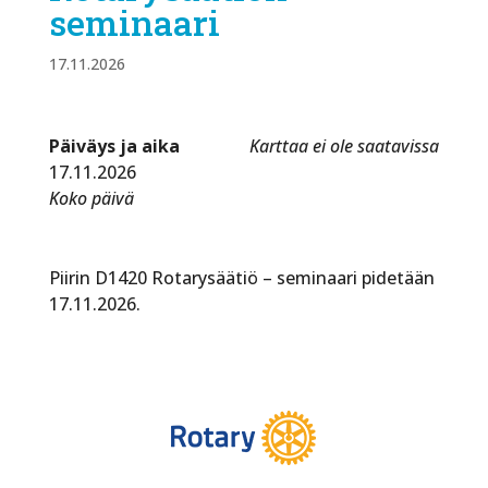
seminaari
17.11.2026
Päiväys ja aika
Karttaa ei ole saatavissa
17.11.2026
Koko päivä
Piirin D1420 Rotarysäätiö – seminaari pidetään
17.11.2026.