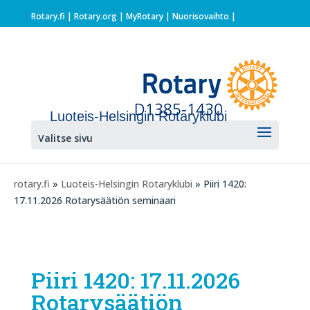
Rotary.fi
|
Rotary.org
|
MyRotary |
Nuorisovaihto
|
Luoteis-Helsingin Rotaryklubi
Valitse sivu
rotary.fi
»
Luoteis-Helsingin Rotaryklubi
» Piiri 1420:
17.11.2026 Rotarysäätiön seminaari
Piiri 1420: 17.11.2026
Rotarysäätiön