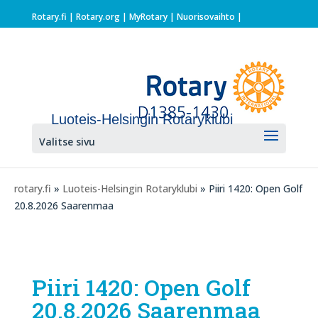
Rotary.fi
|
Rotary.org
|
MyRotary |
Nuorisovaihto
|
Luoteis-Helsingin Rotaryklubi
Valitse sivu
rotary.fi
»
Luoteis-Helsingin Rotaryklubi
» Piiri 1420: Open Golf
20.8.2026 Saarenmaa
Piiri 1420: Open Golf
20.8.2026 Saarenmaa