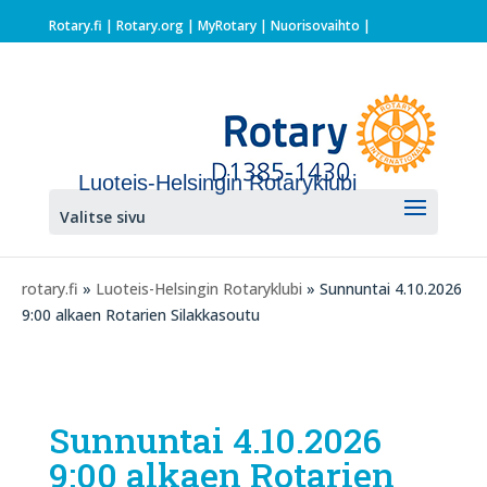
Rotary.fi
|
Rotary.org
|
MyRotary |
Nuorisovaihto
|
Luoteis-Helsingin Rotaryklubi
Valitse sivu
rotary.fi
»
Luoteis-Helsingin Rotaryklubi
» Sunnuntai 4.10.2026
9:00 alkaen Rotarien Silakkasoutu
Sunnuntai 4.10.2026
9:00 alkaen Rotarien