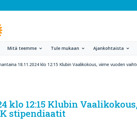
Mitä teemme
Tule mukaan
Ajankohtaista
ntaina 18.11.2024 klo 12:15 Klubin Vaalikokous, viime vuoden vaihto
24 klo 12:15 Klubin Vaalikokou
K stipendiaatit