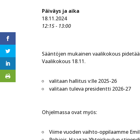
Päiväys ja aika
18.11.2024
12:15 - 13:00
Sääntöjen mukainen vaalikokous pidetään
Vaalikokous 18.11.
valitaan hallitus v:lle 2025-26
valitaan tuleva presidentti 2026-27
Ohjelmassa ovat myös:
Viime vuoden vaihto-oppilaamme Emil S
Pohjois-Haagan Yhteiskoulun stipendia