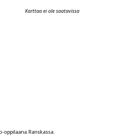
Karttaa ei ole saatavissa
to-oppilaana Ranskassa.