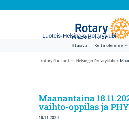
Luoteis-Helsingin Rotaryklubi
Etusivu
Keitä olemme
rotary.fi
»
Luoteis-Helsingin Rotaryklubi
» Maana
Maanantaina 18.11.20
vaihto-oppilas ja PHY
18.11.2024