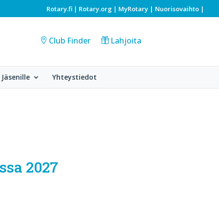
Rotary.fi
Rotary.org
MyRotary |
Nuorisovaihto
|
|
|
Club Finder
Lahjoita
Jäsenille
Yhteystiedot
ussa 2027