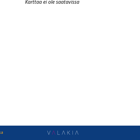
Karttaa ei ole saatavissa
sa