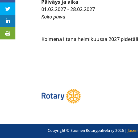
Päiväys ja aika
01.02.2027 - 28.02.2027
Koko päivä
Kolmena iltana helmikuussa 2027 pidetää
Copyright © Suomen Rotarypalvelu ry 2026 |
Jäsen