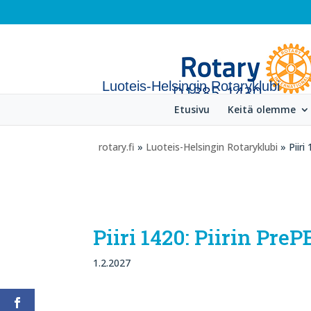
Luoteis-Helsingin Rotaryklubi
Etusivu
Keitä olemme
rotary.fi
»
Luoteis-Helsingin Rotaryklubi
» Piiri
Piiri 1420: Piirin Pr
1.2.2027