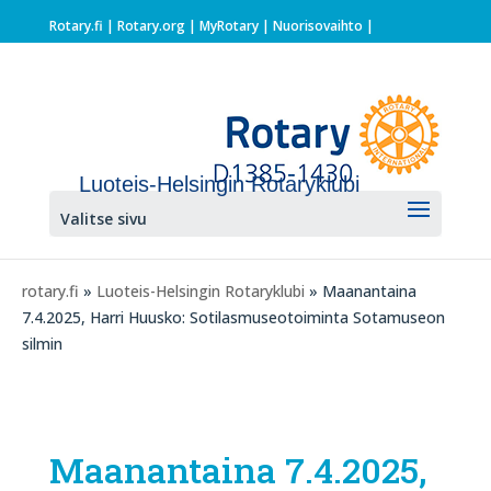
Rotary.fi
|
Rotary.org
|
MyRotary |
Nuorisovaihto
|
Luoteis-Helsingin Rotaryklubi
Valitse sivu
rotary.fi
»
Luoteis-Helsingin Rotaryklubi
» Maanantaina
7.4.2025, Harri Huusko: Sotilasmuseotoiminta Sotamuseon
silmin
Maanantaina 7.4.2025,