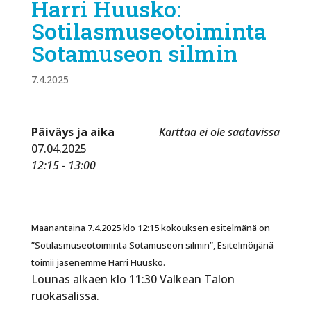
Harri Huusko:
Sotilasmuseotoiminta
Sotamuseon silmin
7.4.2025
Päiväys ja aika
Karttaa ei ole saatavissa
07.04.2025
12:15 - 13:00
Maanantaina 7.4.2025 klo 12:15 kokouksen esitelmänä on
”
Sotilasmuseotoiminta Sotamuseon silmin”,
Esitelmöijänä
toimii jäsenemme Harri Huusko.
Lounas alkaen klo 11:30 Valkean Talon
ruokasalissa.