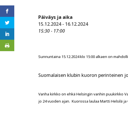
Päiväys ja aika
15.12.2024 - 16.12.2024
15:30 - 17:00
Sunnuntaina 15.12.2024 klo 15:00 alkaen on mahdoll
Suomalaisen klubin kuoron perinteinen jo
Vanha kirkko on ehkä Helsingin vanhin puukirkko Va
jo 24 vuoden ajan. Kuorossa laulaa Martti Helsilä ja