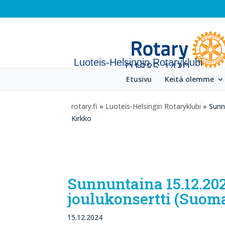
Luoteis-Helsingin Rotaryklubi
Etusivu
Keitä olemme
rotary.fi
»
Luoteis-Helsingin Rotaryklubi
» Sunnu
Kirkko
Sunnuntaina 15.12.202
joulukonsertti (Suom
15.12.2024