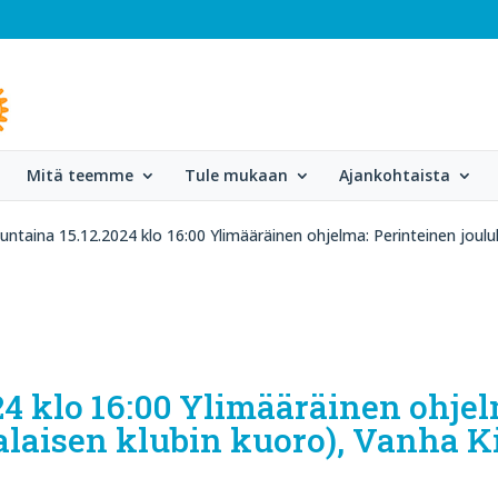
Mitä teemme
Tule mukaan
Ajankohtaista
ntaina 15.12.2024 klo 16:00 Ylimääräinen ohjelma: Perinteinen joulu
4 klo 16:00 Ylimääräinen ohjel
alaisen klubin kuoro), Vanha K