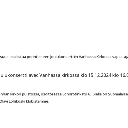
isuus osallistua perinteiseen Joulukonserttiin Vanhassa Kirkossa vapaa-a
ulukonsertti avec Vanhassa kirkossa klo 15.12.2024 klo 16.
nhan kirkon puistossa, osoitteessa Lönnrotinkatu 6. Siellä on Suomalaise
 Olavi Lohikoski klubistamme.