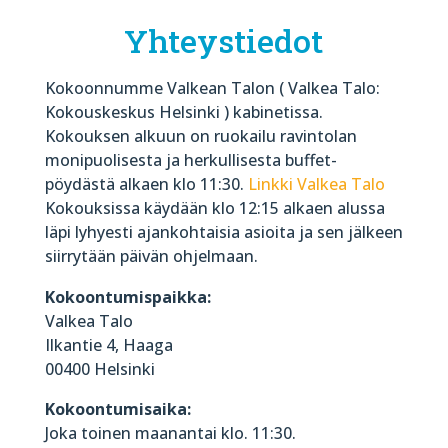
Yhteystiedot
Kokoonnumme Valkean Talon ( Valkea Talo:
Kokouskeskus Helsinki
)
kabinetissa.
Kokouksen alkuun on ruokailu ravintolan
monipuolisesta ja herkullisesta buffet-
pöydästä alkaen klo 11:30.
Linkki Valkea Talo
Kokouksissa käydään klo 12:15 alkaen alussa
läpi lyhyesti ajankohtaisia asioita ja sen jälkeen
siirrytään päivän ohjelmaan.
Kokoontumispaikka:
Valkea Talo
Ilkantie 4, Haaga
00400 Helsinki
Kokoontumisaika:
Joka toinen maanantai klo. 11:30.