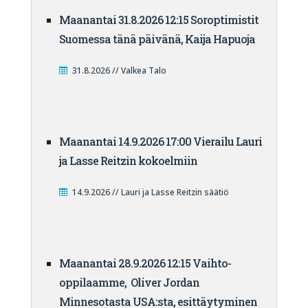
Maanantai 31.8.2026 12:15 Soroptimistit
Suomessa tänä päivänä, Kaija Hapuoja
31.8.2026 // Valkea Talo
Maanantai 14.9.2026 17:00 Vierailu Lauri
ja Lasse Reitzin kokoelmiin
14.9.2026 // Lauri ja Lasse Reitzin säätiö
Maanantai 28.9.2026 12:15 Vaihto-
oppilaamme, Oliver Jordan
Minnesotasta USA:sta, esittäytyminen