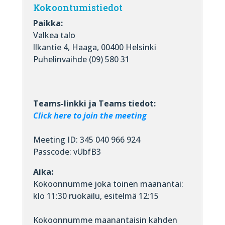
Kokoontumistiedot
Paikka:
Valkea talo
llkantie 4, Haaga, 00400 Helsinki
Puhelinvaihde (09) 580 31
Teams-linkki ja Teams tiedot:
Click here to join the meeting
Meeting ID: 345 040 966 924
Passcode: vUbfB3
Aika:
Kokoonnumme joka toinen maanantai:
klo 11:30 ruokailu, esitelmä 12:15
Kokoonnumme maanantaisin kahden