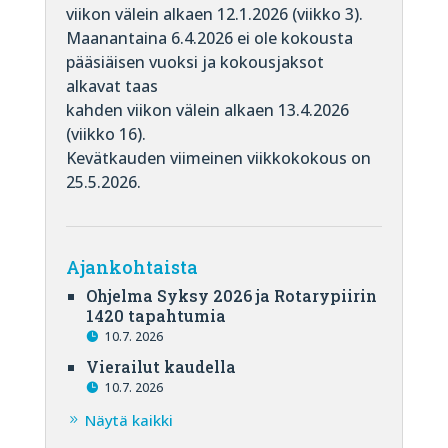
viikon välein alkaen 12.1.2026 (viikko 3).
Maanantaina 6.4.2026 ei ole kokousta
pääsiäisen vuoksi ja kokousjaksot
alkavat taas
kahden viikon välein alkaen 13.4.2026
(viikko 16).
Kevätkauden viimeinen viikkokokous on
25.5.2026.
Ajankohtaista
Ohjelma Syksy 2026 ja Rotarypiirin
1420 tapahtumia
10.7. 2026
Vierailut kaudella
10.7. 2026
Näytä kaikki