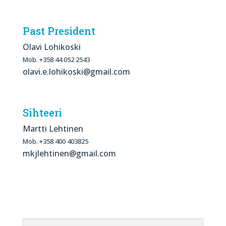
Past President
Olavi Lohikoski
Mob. +358 44 052 2543
olavi.e.lohikoski@gmail.com
Sihteeri
Martti Lehtinen
Mob. +358 400 403825
mkjlehtinen@gmail.com