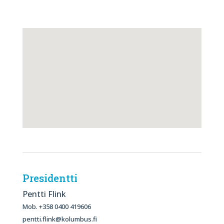
Presidentti
Pentti Flink
Mob. +358 0400 419606
pentti.flink@kolumbus.fi