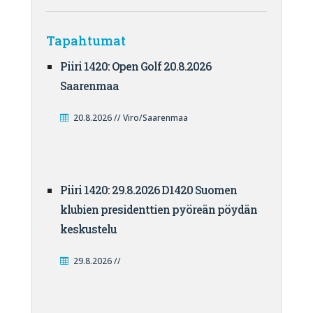
Tapahtumat
Piiri 1420: Open Golf 20.8.2026
Saarenmaa
20.8.2026 // Viro/Saarenmaa
Piiri 1420: 29.8.2026 D1420 Suomen
klubien presidenttien pyöreän pöydän
keskustelu
29.8.2026 //