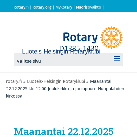
Rotary.fi
|
Rotary.org
|
MyRotary |
Nuorisovaihto
|
Luoteis-Helsingin Rotaryklubi
Valitse sivu
rotary.fi
»
Luoteis-Helsingin Rotaryklubi
» Maanantai
22.12.2025 klo 12:00 Joulukirkko ja joulupuuro Huopalahden
kirkossa
Maanantai 22.12.2025