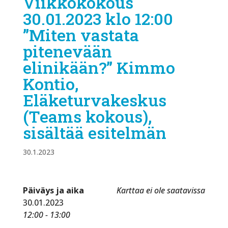
Viikkokokous
30.01.2023 klo 12:00
”Miten vastata
pitenevään
elinikään?” Kimmo
Kontio,
Eläketurvakeskus
(Teams kokous),
sisältää esitelmän
30.1.2023
Päiväys ja aika
Karttaa ei ole saatavissa
30.01.2023
12:00 - 13:00