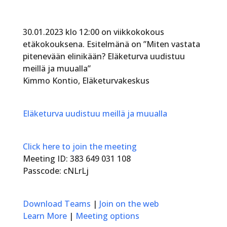
30.01.2023 klo 12:00 on viikkokokous
etäkokouksena. Esitelmänä on ”Miten vastata
pitenevään elinikään? Eläketurva uudistuu
meillä ja muualla”
Kimmo Kontio, Eläketurvakeskus
Eläketurva uudistuu meillä ja muualla
Click here to join the meeting
Meeting ID:
383 649 031 108
Passcode:
cNLrLj
Download Teams
|
Join on the web
Learn More
|
Meeting options