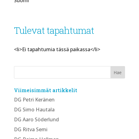
Suomi
Tulevat tapahtumat
<li>Ei tapahtumia tässä paikassa</li>
Viimeisimmät artikkelit
DG Petri Keränen
DG Simo Hautala
DG Aaro Söderlund
DG Ritva Semi