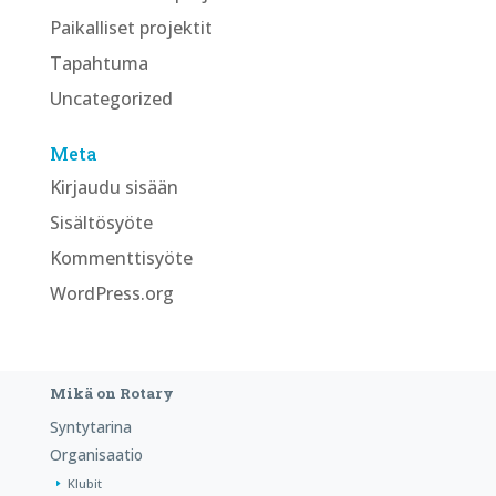
Paikalliset projektit
Tapahtuma
Uncategorized
Meta
Kirjaudu sisään
Sisältösyöte
Kommenttisyöte
WordPress.org
Mikä on Rotary
Syntytarina
Organisaatio
Klubit