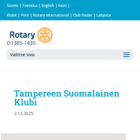
Suomi
Svenska
English
Eesti
Klubit
|
Piirit
|
Rotary International
| Club Finder
| Lahjoita
Valitse sivu
Tampereen Suomalainen
Klubi
2.12.2025