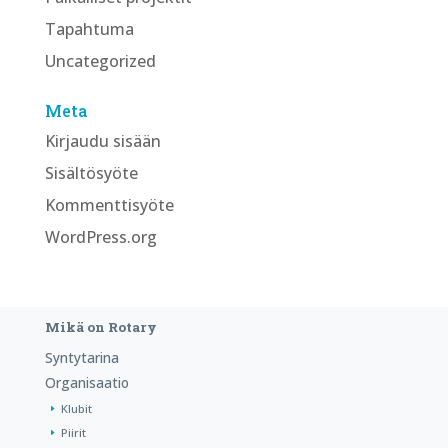
Tapahtuma
Uncategorized
Meta
Kirjaudu sisään
Sisältösyöte
Kommenttisyöte
WordPress.org
Mikä on Rotary
Syntytarina
Organisaatio
Klubit
Piirit