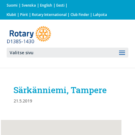
Suomi
Svenska
English
Eesti
Klubit
|
Piirit
|
Rotary International
| Club Finder
| Lahjoita
Valitse sivu
Särkänniemi, Tampere
21.5.2019