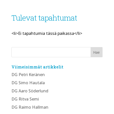
Tulevat tapahtumat
<li>Ei tapahtumia tässä paikassa</li>
Viimeisimmät artikkelit
DG Petri Keränen
DG Simo Hautala
DG Aaro Söderlund
DG Ritva Semi
DG Raimo Hallman